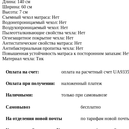
Длина: 140 см
Ширина: 60 см
Высота: 7 см
Съемный чехол матраса: Нет
Водонепроницаемый чехол: Нет
Воздухопроницаемый чехол: Нет
Пылеотталкивающие свойства чехла: Нет
Огнезащитное покрытие чехла: Нет
Антистатические свойства матраса: Нет
Антибактериальная пропитка чехла: Нет
Повышенная устойчивость матраса к посторонним запахам: Не
Материал чехла: Тик
Оплата на счет:
оплата на расчетный счет UA93
Оплата при получении:
наложенный платеж
Наличными:
только при самовывозе
Самовывоз
бесплатно
На отделения новой почты
по тарифам новой почт