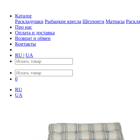
Каталог
Раскладушки
Рыбацкие кресла
Шезлонги
Матрасы
Раскл
Про нас
Оплата и доставка
Возврат и обмен
Контакты
RU
|
UA
0
RU
UA