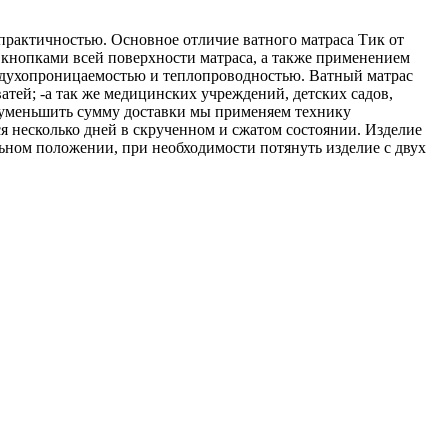
 практичностью. Основное отличие ватного матраса Тик от
 кнопками всей поверхности матраса, а также применением
оздухопроницаемостью и теплопроводностью. Ватный матрас
ватей; -а так же медицинских учреждений, детских садов,
о уменьшить сумму доставки мы применяем технику
ся несколько дней в скрученном и сжатом состоянии. Изделие
льном положении, при необходимости потянуть изделие с двух