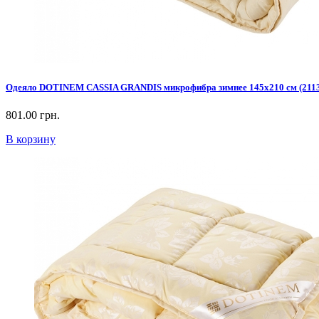
Одеяло DOTINEM CASSIA GRANDIS микрофибра зимнее 145х210 см (2113
801.00 грн.
В корзину