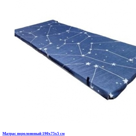
Матрас поролоновый 190х75х5 см