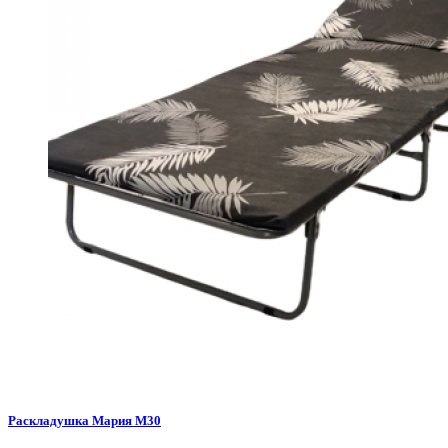
Раскладушка Мария М30